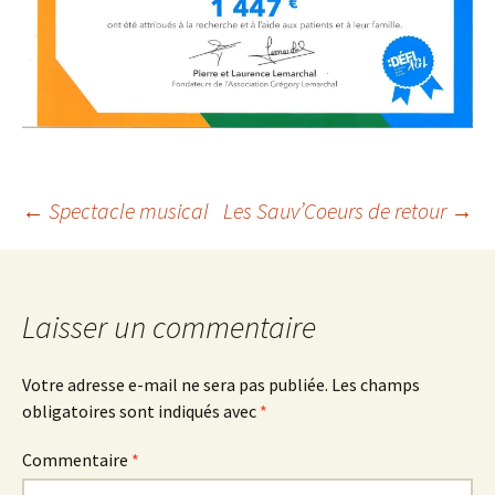
Navigation
←
Spectacle musical
Les Sauv’Coeurs de retour
→
des
Laisser un commentaire
articles
Votre adresse e-mail ne sera pas publiée.
Les champs
obligatoires sont indiqués avec
*
Commentaire
*