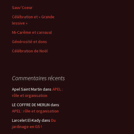
Sauv’Coeur
Célébration et « Grande
lessive »
Mi-Carême et carnaval
Générosité et dons
Célébration de Noël
Commentaires récents
Apel Saint Martin
dans
APEL :
rôle et organisation
LE COFFRE DE MERLIN
dans
APEL : rôle et organisation
Larcelet El-Kady
dans
Du
jardinage en GS !