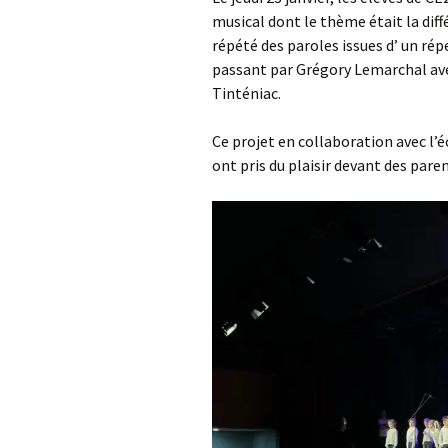
musical dont le thème était la diff
répété des paroles issues d’ un répe
passant par Grégory Lemarchal ave
Tinténiac.
Ce projet en collaboration avec l’é
ont pris du plaisir devant des pare