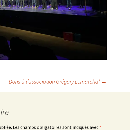
Dons à l’association Grégory Lemarchal
→
ire
ubliée.
Les champs obligatoires sont indiqués avec
*