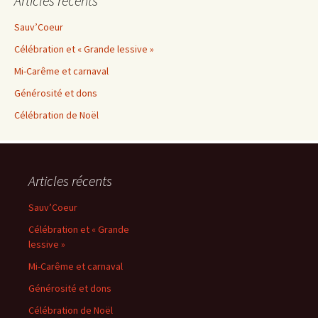
Articles récents
Sauv’Coeur
Célébration et « Grande lessive »
Mi-Carême et carnaval
Générosité et dons
Célébration de Noël
Articles récents
Sauv’Coeur
Célébration et « Grande
lessive »
Mi-Carême et carnaval
Générosité et dons
Célébration de Noël