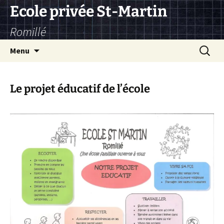
Aller
Ecole privée St-Martin
au
Romillé
contenu
Recherc
Menu
Le projet éducatif de l’école