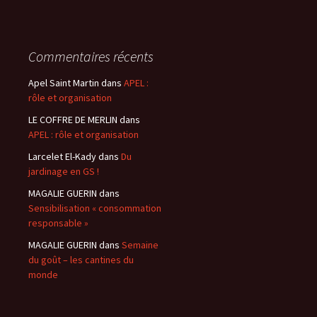
Commentaires récents
Apel Saint Martin
dans
APEL :
rôle et organisation
LE COFFRE DE MERLIN
dans
APEL : rôle et organisation
Larcelet El-Kady
dans
Du
jardinage en GS !
MAGALIE GUERIN
dans
Sensibilisation « consommation
responsable »
MAGALIE GUERIN
dans
Semaine
du goût – les cantines du
monde