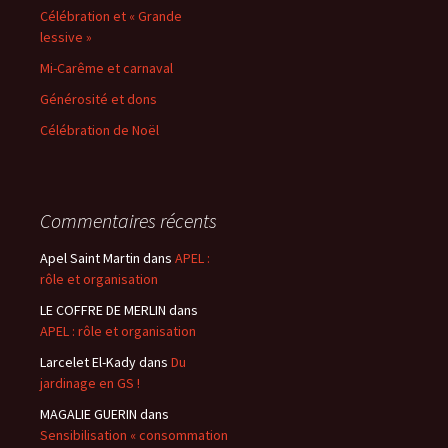
Célébration et « Grande
lessive »
Mi-Carême et carnaval
Générosité et dons
Célébration de Noël
Commentaires récents
Apel Saint Martin
dans
APEL :
rôle et organisation
LE COFFRE DE MERLIN
dans
APEL : rôle et organisation
Larcelet El-Kady
dans
Du
jardinage en GS !
MAGALIE GUERIN
dans
Sensibilisation « consommation