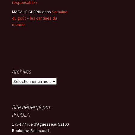
responsable »
MAGALIE GUERIN
dans
Semaine
du goût – les cantines du
monde
Archives
Archives
Site hébergé par
IKOULA
175-177 rue d’Aguesseau 92100
Boulogne-Billancourt