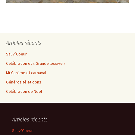
Articles récents
Sauv’Coeur
Célébration et « Grande lessive »
Mi-Carême et carnaval
Générosité et dons
Célébration de Noël
Articles récents
Sauv’Coeur