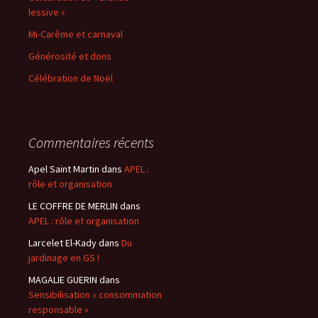
lessive »
Mi-Carême et carnaval
Générosité et dons
Célébration de Noël
Commentaires récents
Apel Saint Martin
dans
APEL :
rôle et organisation
LE COFFRE DE MERLIN
dans
APEL : rôle et organisation
Larcelet El-Kady
dans
Du
jardinage en GS !
MAGALIE GUERIN
dans
Sensibilisation « consommation
responsable »