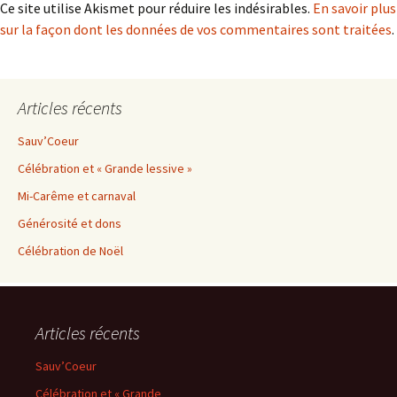
Ce site utilise Akismet pour réduire les indésirables.
En savoir plus
sur la façon dont les données de vos commentaires sont traitées
.
Articles récents
Sauv’Coeur
Célébration et « Grande lessive »
Mi-Carême et carnaval
Générosité et dons
Célébration de Noël
Articles récents
Sauv’Coeur
Célébration et « Grande