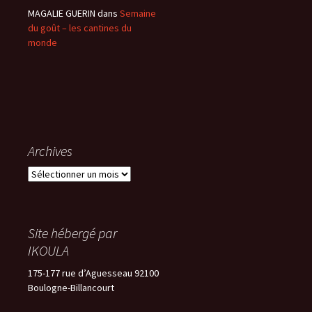
MAGALIE GUERIN
dans
Semaine
du goût – les cantines du
monde
Archives
Archives
Site hébergé par
IKOULA
175-177 rue d’Aguesseau 92100
Boulogne-Billancourt