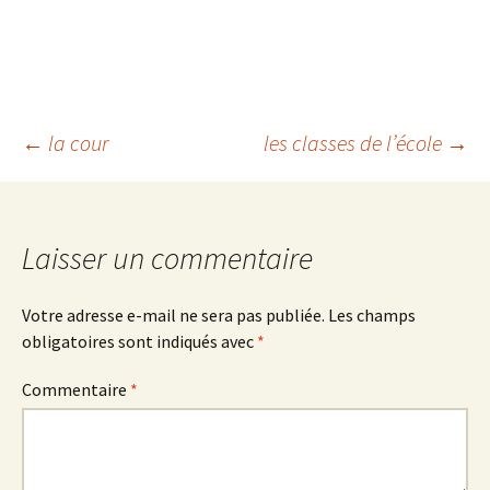
Navigation
←
la cour
les classes de l’école
→
des
Laisser un commentaire
articles
Votre adresse e-mail ne sera pas publiée.
Les champs
obligatoires sont indiqués avec
*
Commentaire
*