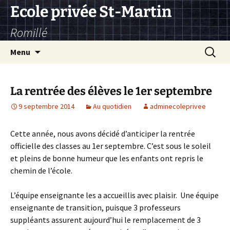
Aller
Ecole privée St-Martin
au
Romillé
contenu
Recherc
Menu
La rentrée des élèves le 1er septembre
9 septembre 2014
Au quotidien
adminecoleprivee
Cette année, nous avons décidé d’anticiper la rentrée
officielle des classes au 1er septembre. C’est sous le soleil
et pleins de bonne humeur que les enfants ont repris le
chemin de l’école.
L’équipe enseignante les a accueillis avec plaisir. Une équipe
enseignante de transition, puisque 3 professeurs
suppléants assurent aujourd’hui le remplacement de 3