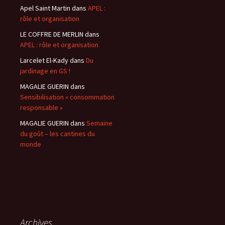
Apel Saint Martin
dans
APEL :
rôle et organisation
LE COFFRE DE MERLIN
dans
APEL : rôle et organisation
Larcelet El-Kady
dans
Du
jardinage en GS !
MAGALIE GUERIN
dans
Sensibilisation « consommation
responsable »
MAGALIE GUERIN
dans
Semaine
du goût – les cantines du
monde
Archives