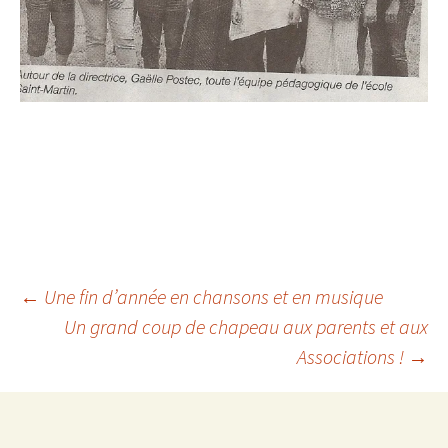
Navigation
←
Une fin d’année en chansons et en musique
Un grand coup de chapeau aux parents et aux
Associations !
→
des
articles