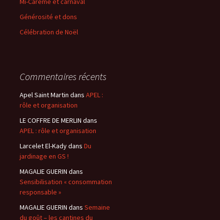
Mi-Carême et carnaval
Générosité et dons
Célébration de Noël
Commentaires récents
Apel Saint Martin
dans
APEL :
rôle et organisation
LE COFFRE DE MERLIN
dans
APEL : rôle et organisation
Larcelet El-Kady
dans
Du
jardinage en GS !
MAGALIE GUERIN
dans
Sensibilisation « consommation
responsable »
MAGALIE GUERIN
dans
Semaine
du goût – les cantines du