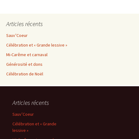
Articles récents
Sauv’Coeur
Célébration et « Grande lessive »
Mi-Carême et carnaval
Générosité et dons
Célébration de Noël
Articles récents
Sauv’Coeur
Célébration et « Grande
lessive »