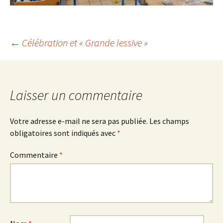
Navigation
←
Célébration et « Grande lessive »
des
Laisser un commentaire
articles
Votre adresse e-mail ne sera pas publiée.
Les champs
obligatoires sont indiqués avec
*
Commentaire
*