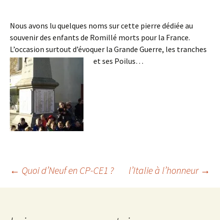
Nous avons lu quelques noms sur cette pierre dédiée au
souvenir des enfants de Romillé morts pour la France.
L’occasion surtout d’évoquer la Grande Guerre, les tranches
et ses Poilus…
Navigation
←
Quoi d’Neuf en CP-CE1 ?
l’Italie à l’honneur
→
des