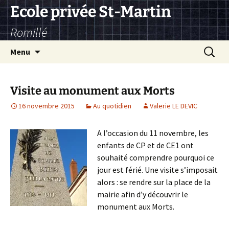
Aller
Ecole privée St-Martin
au
Romillé
contenu
Recherc
Menu
Visite au monument aux Morts
16 novembre 2015
Au quotidien
Valerie LE DEVIC
A l’occasion du 11 novembre, les
enfants de CP et de CE1 ont
souhaité comprendre pourquoi ce
jour est férié. Une visite s’imposait
alors : se rendre sur la place de la
mairie afin d’y découvrir le
monument aux Morts.