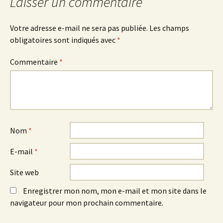
Laisser un commentaire
articles
Votre adresse e-mail ne sera pas publiée.
Les champs
obligatoires sont indiqués avec
*
Commentaire
*
Nom
*
E-mail
*
Site web
Enregistrer mon nom, mon e-mail et mon site dans le
navigateur pour mon prochain commentaire.