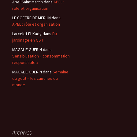
Apel Saint Martin
dans
APEL :
rôle et organisation
LE COFFRE DE MERLIN
dans
APEL : rôle et organisation
Larcelet El-Kady
dans
Du
jardinage en GS !
MAGALIE GUERIN
dans
Sensibilisation « consommation
responsable »
MAGALIE GUERIN
dans
Semaine
du goût – les cantines du
monde
Archives