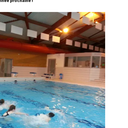
nnée prochaine !