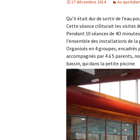
17 décembre 2014
Au quotidie
Qu’il était dur de sortir de l’eau po
Cette séance clôturait les visites d
Pendant 10 séances de 4O minutes, 
l’ensemble des installations de la 
Organisés en 4 groupes, encadrés p
accompagnés par 4 à 5 parents, nos
bassin, qui dans la petite piscine.