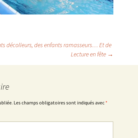
nts décolleurs, des enfants ramasseurs… Et de
Lecture en fête
→
ire
ubliée.
Les champs obligatoires sont indiqués avec
*