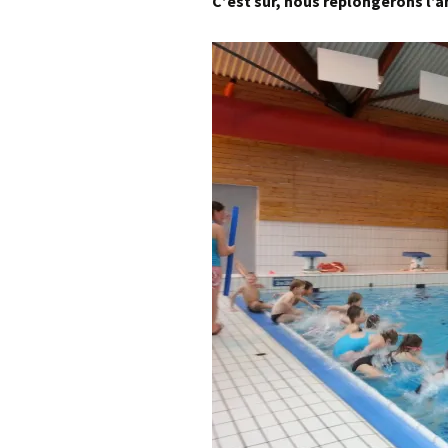
C’est sûr, nous replongerons l’a