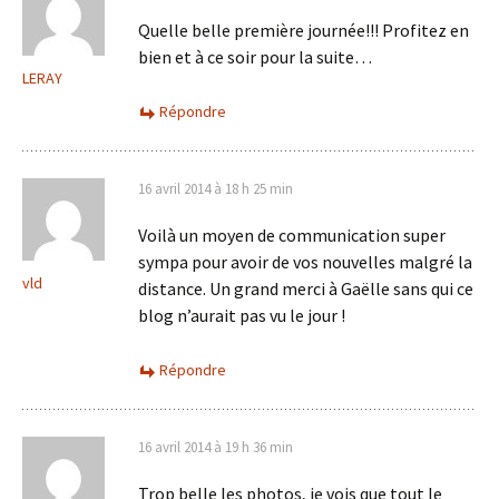
Quelle belle première journée!!! Profitez en
bien et à ce soir pour la suite…
LERAY
Répondre
16 avril 2014 à 18 h 25 min
Voilà un moyen de communication super
sympa pour avoir de vos nouvelles malgré la
vld
distance. Un grand merci à Gaëlle sans qui ce
blog n’aurait pas vu le jour !
Répondre
16 avril 2014 à 19 h 36 min
Trop belle les photos, je vois que tout le