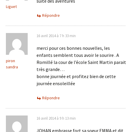
suite des aventures
Liguet
Répondre
16 avril 2014 à 7 h 33 min
merci pour ces bonnes nouvelles, les
enfants semblent tous avoir le sourire . A
piron
Romillé la cour de l’école Saint Martin parait
sandra
très grande…
bonne journée et profitez bien de cette
journée ensoleillée
Répondre
16 avril 2014 à 9 h 13 min
JOHAN embrasse fort sa soeur EMMA et dit