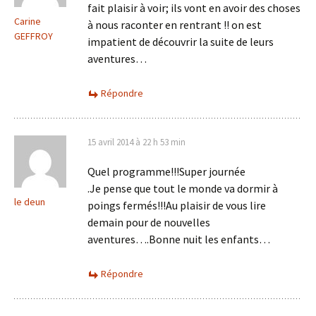
fait plaisir à voir; ils vont en avoir des choses
Carine
à nous raconter en rentrant !! on est
GEFFROY
impatient de découvrir la suite de leurs
aventures…
Répondre
15 avril 2014 à 22 h 53 min
Quel programme!!!Super journée
.Je pense que tout le monde va dormir à
le deun
poings fermés!!!Au plaisir de vous lire
demain pour de nouvelles
aventures….Bonne nuit les enfants…
Répondre