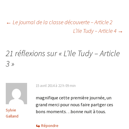
Navigation
←
Le journal de la classe découverte – Article 2
L’Ile Tudy – Article 4
→
des
21 réflexions sur «
L’Ile Tudy – Article
articles
3
»
15 avril 2014 à 22 h 09 min
magnifique cette première journée, un
grand merci pour nous faire partger ces
Sylvie
bons moments…bonne nuit à tous.
Galland
Répondre