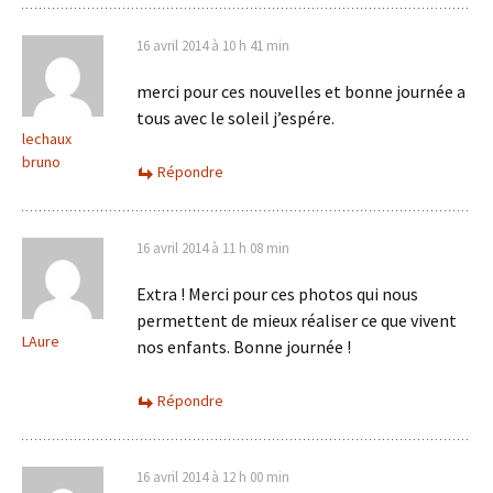
16 avril 2014 à 10 h 41 min
merci pour ces nouvelles et bonne journée a
tous avec le soleil j’espére.
lechaux
bruno
Répondre
16 avril 2014 à 11 h 08 min
Extra ! Merci pour ces photos qui nous
permettent de mieux réaliser ce que vivent
LAure
nos enfants. Bonne journée !
Répondre
16 avril 2014 à 12 h 00 min