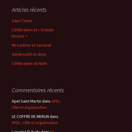
Articles récents
Sauv’Coeur
Célébration et « Grande
lessive »
Mi-Carême et carnaval
Générosité et dons
Célébration de Noël
Commentaires récents
Apel Saint Martin
dans
APEL :
rôle et organisation
LE COFFRE DE MERLIN
dans
APEL : rôle et organisation
Larcelet El-Kady
dans
Du