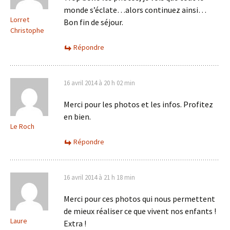
monde s’éclate…alors continuez ainsi…
Lorret
Bon fin de séjour.
Christophe
Répondre
16 avril 2014 à 20 h 02 min
Merci pour les photos et les infos. Profitez
en bien.
Le Roch
Répondre
16 avril 2014 à 21 h 18 min
Merci pour ces photos qui nous permettent
de mieux réaliser ce que vivent nos enfants !
Laure
Extra !