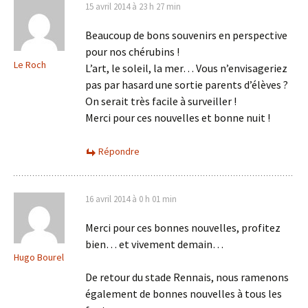
15 avril 2014 à 23 h 27 min
Beaucoup de bons souvenirs en perspective
pour nos chérubins !
Le Roch
L’art, le soleil, la mer… Vous n’envisageriez
pas par hasard une sortie parents d’élèves ?
On serait très facile à surveiller !
Merci pour ces nouvelles et bonne nuit !
Répondre
16 avril 2014 à 0 h 01 min
Merci pour ces bonnes nouvelles, profitez
bien… et vivement demain…
Hugo Bourel
De retour du stade Rennais, nous ramenons
également de bonnes nouvelles à tous les