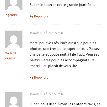
Super le bilan de cette grande journée…
legendre
Répondre
15 avril 2014 à 22 h 27 min
Merci pour vos résumés ainsi que pour les
photos, une très belle expérience… Passez
Maillard
une belle et douce nuit à l île Tudy. Pensées
Virginie
particulières pour les accompagnateurs
:merci…au plaisir de vous lire.
Répondre
15 avril 2014 à 22 h 50 min
Super, nous découvrons les enfants ravis, ça