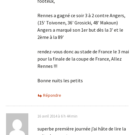
footeux,
Rennes a gagné ce soir 3 à 2 contre Angers,
(15′ Toivonen, 36′ Grosicki, 48′ Makoun)
Angers a marqué son 1er but dès la 3′ et le
2ème à la 89′
rendez-vous donc au stade de France le 3 mai
pour la finale de la coupe de France, Allez
Rennes !!!
Bonne nuits les petits
Répondre
16 avril 2014 à 6 h 44 min
superbe première journée j’ai hâte de lire la