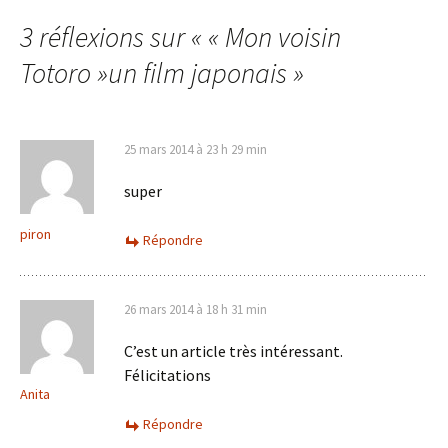
des
3 réflexions sur «
« Mon voisin
articles
Totoro »un film japonais
»
25 mars 2014 à 23 h 29 min
super
piron
Répondre
26 mars 2014 à 18 h 31 min
C’est un article très intéressant.
Félicitations
Anita
Répondre