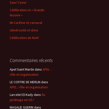
Sauv’Coeur
Célébration et « Grande
lessive »
Mi-Carême et carnaval
Générosité et dons
Célébration de Noël
Commentaires récents
Apel Saint Martin
dans
APEL :
rôle et organisation
LE COFFRE DE MERLIN
dans
APEL : rôle et organisation
Larcelet El-Kady
dans
Du
jardinage en GS !
MAGALIE GUERIN
dans